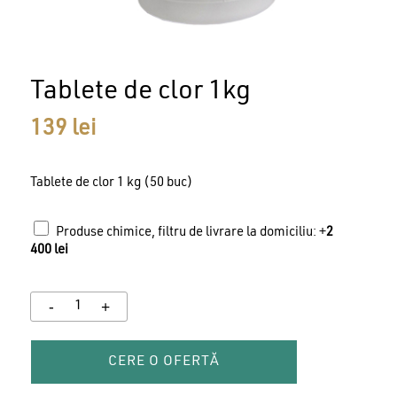
Tablete de clor 1kg
139
lei
Tablete de clor 1 kg (50 buc)
Produse chimice, filtru de livrare la domiciliu: +
2
400
lei
CERE O OFERTĂ