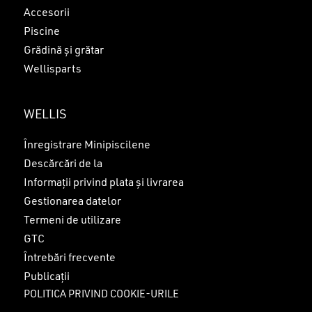
Accesorii
Piscine
Grădină și grătar
Wellisparts
WELLIS
Înregistrare Minipiscilene
Descărcări de la
Informații privind plata și livrarea
Gestionarea datelor
Termeni de utilizare
GTC
Întrebări frecvente
Publicații
POLITICA PRIVIND COOKIE-URILE