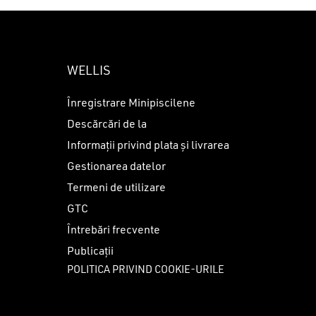
WELLIS
Înregistrare Minipiscilene
Descărcări de la
Informații privind plata și livrarea
Gestionarea datelor
Termeni de utilizare
GTC
Întrebări frecvente
Publicații
POLITICA PRIVIND COOKIE-URILE