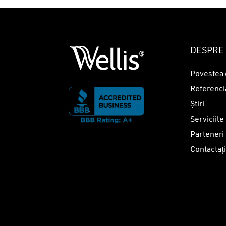
DESPRE 
Povestea 
Referenci
Știri
Serviciile
Parteneri
Contactaț