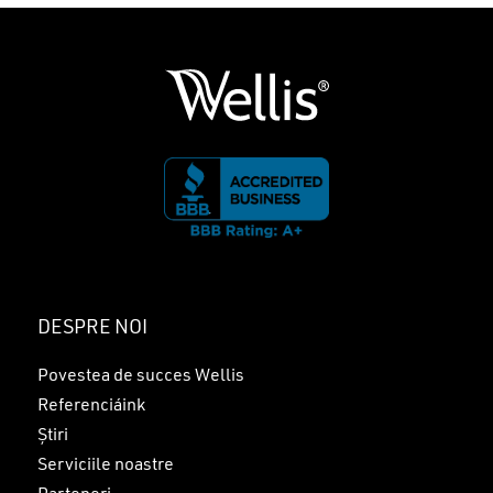
DESPRE NOI
Povestea de succes Wellis
Referenciáink
Nu ai niciun produs în coș.
Știri
Serviciile noastre
GO TO SHOP