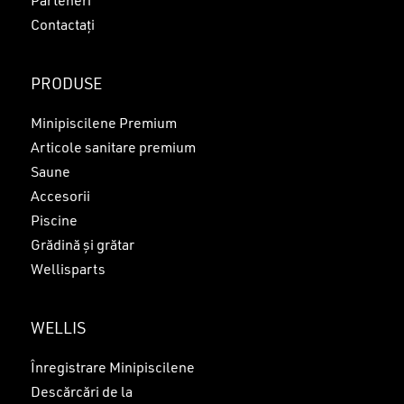
Parteneri
Contactați
PRODUSE
Minipiscilene Premium
Articole sanitare premium
Saune
Accesorii
Piscine
Grădină și grătar
Wellisparts
WELLIS
Înregistrare Minipiscilene
Descărcări de la