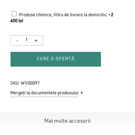
Produse chimice, filtru de livrare la domiciliu: +
2
400
lei
CERE O OFERTĂ
SKU:
WV00097
Mergeți la documentele produsului
Mai multe accesorii