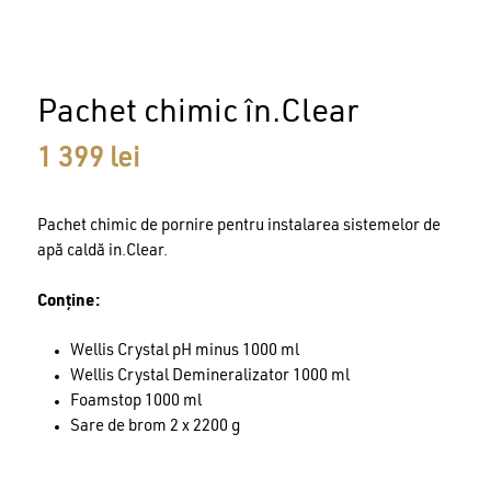
Nume
Pachet chimic în.Clear
Email
1 399
lei
Pachet chimic de pornire pentru instalarea sistemelor de
apă caldă in.Clear.
Conține:
Wellis Crystal pH minus 1000 ml
Wellis Crystal Demineralizator 1000 ml
Foamstop 1000 ml
Sare de brom 2 x 2200 g