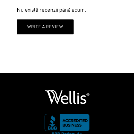
Nu există recenzii până acum.
Nu ai niciun produs în coș.
WRITE A REVIEW
GO TO SHOP