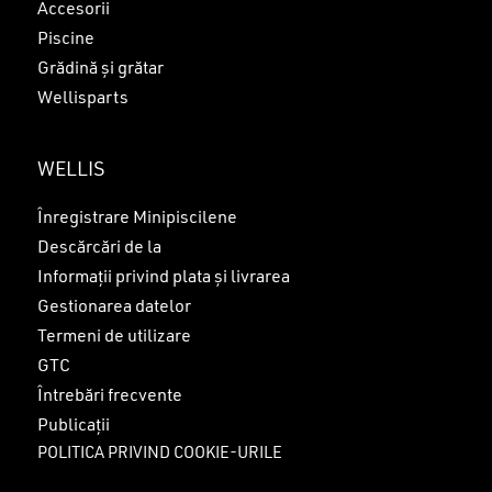
Accesorii
Piscine
Grădină și grătar
Wellisparts
WELLIS
Înregistrare Minipiscilene
Descărcări de la
Informații privind plata și livrarea
Gestionarea datelor
Termeni de utilizare
GTC
Întrebări frecvente
Publicații
POLITICA PRIVIND COOKIE-URILE