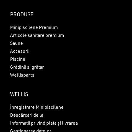
PRODUSE
Minipiscilene Premium
Articole sanitare premium
Saune
Accesorii
Piscine
Grădină și grătar
Wellisparts
WELLIS
Înregistrare Minipiscilene
Descărcări de la
Informații privind plata și livrarea
Gestionarea datelor