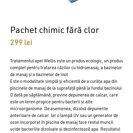
Nume
Pachet chimic fără clor
Email
299
lei
Tratamentul apei Wellis este un produs ecologic, un produs
complet pentru tratarea căzilor cu hidromasaj, a bazinelor
de masaj și a bazinelor de înot.
Este o modalitate simplă și eficientă de a curăța apa din
piscinele de masaj de la suprafață până la fundul bazinului.
O dată pe săptămână, previne depunerea de calcar, care
este un teren propice pentru bacterii și alte
microorganisme. De asemenea, dizolvă depunerile
anterioare de calcar. Iar o lampă UV sau un generator de
ozon încorporat în piscina de masaj face restul muncii:
ucide bacteriile dizolvate și dezinfectează apa. Rezultatul