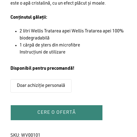
este o apă cristalină, cu un efect plăcut și moale.
Conținutul găleții:
2 litri Wellis Tratarea apei Wellis Tratarea apei 100%
biodegradabilă
1 cârpă de șters din microfibre
Instrucțiuni de utilizare
Disponibil pentru precomandă!
Doar achiziție personală
CERE O OFERTĂ
SKU:
WV00101