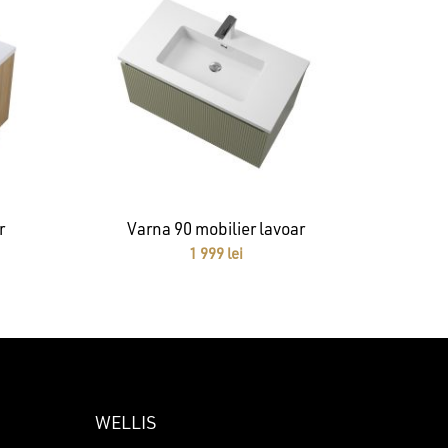
r
Varna 90 mobilier lavoar
1 999
lei
WELLIS