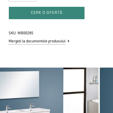
CERE O OFERTĂ
SKU:
WB00285
Mergeți la documentele produsului