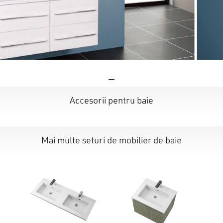
Accesorii pentru baie
Mai multe seturi de mobilier de baie
Nu ai niciun produs în coș.
GO TO SHOP