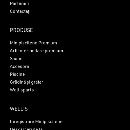
Parteneri
Contactați
PRODUSE
Minipiscilene Premium
Articole sanitare premium
Saune
Accesorii
Piscine
Grădină și grătar
Wellisparts
WELLIS
Înregistrare Minipiscilene
Descărcări de la