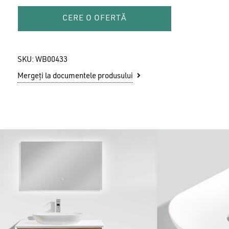
CERE O OFERTĂ
SKU:
WB00433
Mergeți la documentele produsului