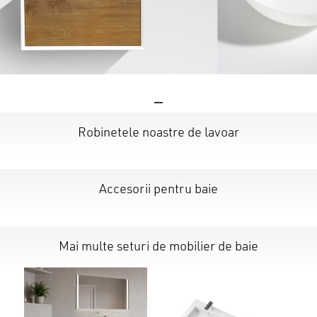
Robinetele noastre de lavoar
Accesorii pentru baie
Mai multe seturi de mobilier de baie
Nu ai niciun produs în coș.
GO TO SHOP