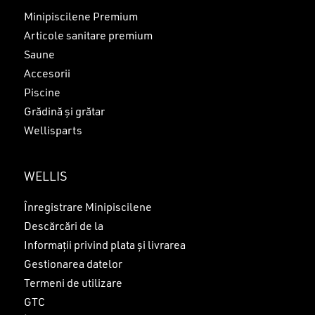
Minipiscilene Premium
Articole sanitare premium
Saune
Accesorii
Piscine
Grădină și grătar
Wellisparts
WELLIS
Înregistrare Minipiscilene
Descărcări de la
Informații privind plata și livrarea
Gestionarea datelor
Termeni de utilizare
GTC