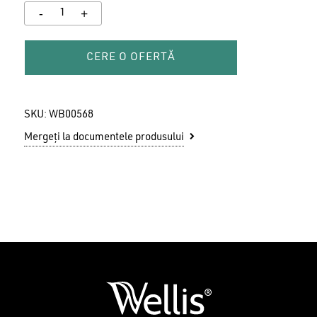
CERE O OFERTĂ
SKU:
WB00568
Mergeți la documentele produsului
Nu ai niciun produs în coș.
GO TO SHOP