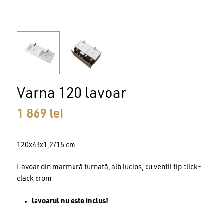
Varna 120 lavoar
1 869
lei
120x48x1,2/15 cm
Lavoar din marmură turnată, alb lucios, cu ventil tip click-
clack crom
lavoarul nu este inclus!