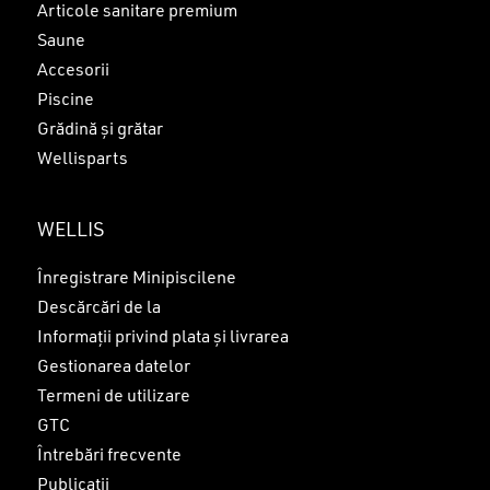
Articole sanitare premium
Saune
Accesorii
Piscine
Grădină și grătar
Wellisparts
WELLIS
Înregistrare Minipiscilene
Descărcări de la
Informații privind plata și livrarea
Gestionarea datelor
Termeni de utilizare
GTC
Întrebări frecvente
Publicații