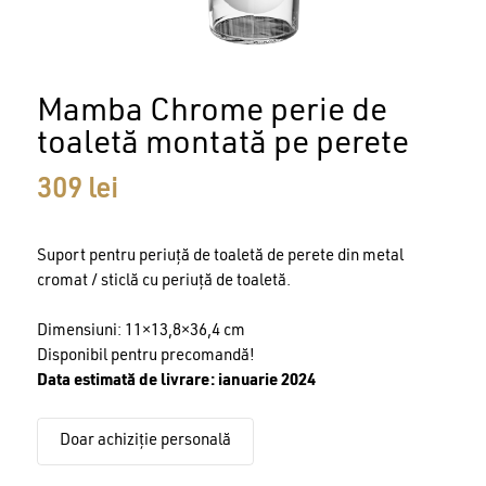
Mamba Chrome perie de
toaletă montată pe perete
309
lei
Suport pentru periuță de toaletă de perete din metal
cromat / sticlă cu periuță de toaletă.
Dimensiuni: 11×13,8×36,4 cm
Disponibil pentru precomandă!
Data estimată de livrare: ianuarie 2024
Doar achiziție personală