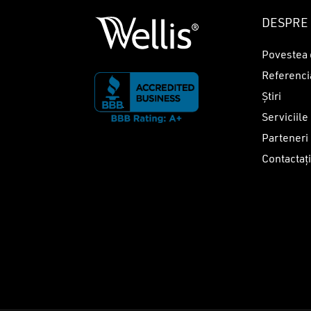
DESPRE 
Povestea 
Referenci
Știri
Serviciile
Parteneri
Contactaț