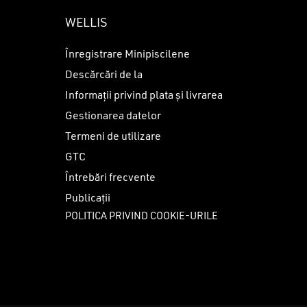
WELLIS
Înregistrare Minipiscilene
Descărcări de la
Informații privind plata și livrarea
Gestionarea datelor
Termeni de utilizare
GTC
Întrebări frecvente
Publicații
POLITICA PRIVIND COOKIE-URILE
0
lei