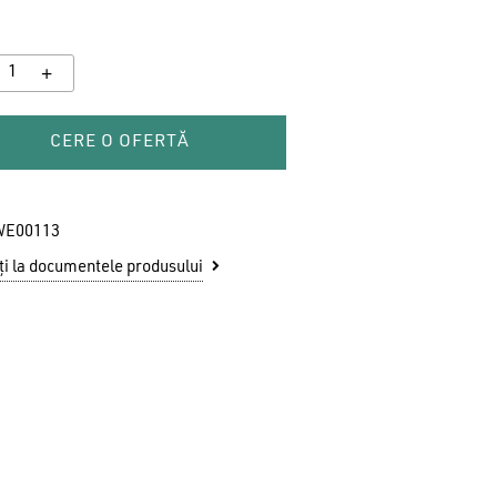
CERE O OFERTĂ
WE00113
i la documentele produsului