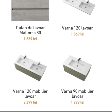
Dulap de lavoar
Varna 120 lavoar
Mallorca 80
1 869
lei
1 539
lei
Varna 120 mobilier
Varna 90 mobilier
lavoar
lavoar
2 399
lei
1 999
lei