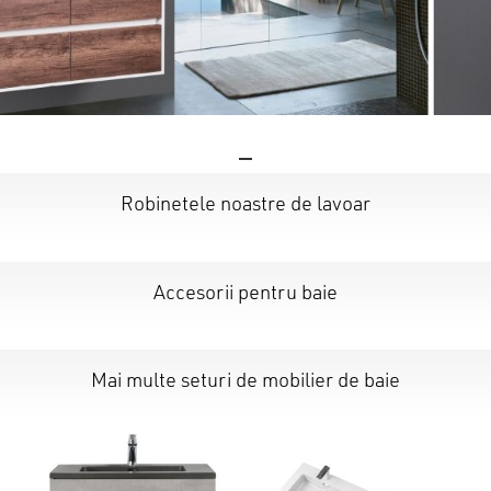
Robinetele noastre de lavoar
Accesorii pentru baie
Mai multe seturi de mobilier de baie
Nu ai niciun produs în coș.
GO TO SHOP