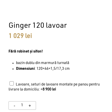
Ginger 120 lavoar
1 029
lei
Fără robinet și sifon!
bazin dublu din marmură turnată
Dimensiuni
: 120×46×1,5/17,3 cm
Lavoare, seturi de lavoare montate pe panou pentru
livrare la domiciliu: +
8 900
lei