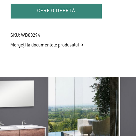
CERE O OFERTĂ
SKU:
WB00294
Mergeți la documentele produsului