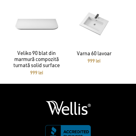
Veliko 90 blat din
Varna 60 lavoar
marmură compozită
999
lei
turnată solid surface
999
lei