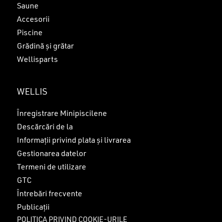
Saune
Accesorii
Piscine
Grădină și grătar
Wellisparts
WELLIS
Înregistrare Minipiscilene
Descărcări de la
Informații privind plata și livrarea
Gestionarea datelor
Termeni de utilizare
GTC
Întrebări frecvente
Publicații
POLITICA PRIVIND COOKIE-URILE