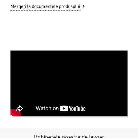
Mergeți la documentele produsului
Robinetele noastre de lavoar