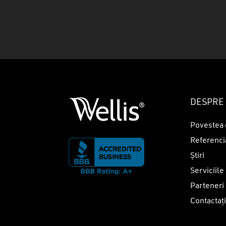
DESPRE 
Povestea 
Referenci
Știri
Serviciile
Parteneri
Contactaț