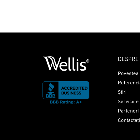
DESPRE 
Povestea 
Referenci
Știri
Serviciile
Parteneri
Contactaț