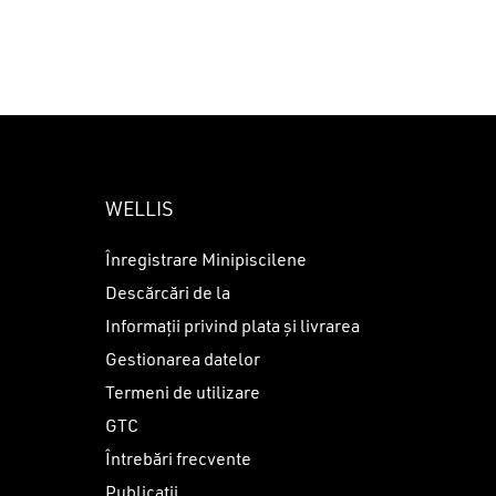
WELLIS
Înregistrare Minipiscilene
Descărcări de la
Informații privind plata și livrarea
Gestionarea datelor
Termeni de utilizare
GTC
Întrebări frecvente
Publicații