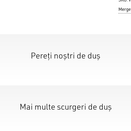
SKU:
Mergeț
N
Pereți noștri de duș
Mai multe scurgeri de duș