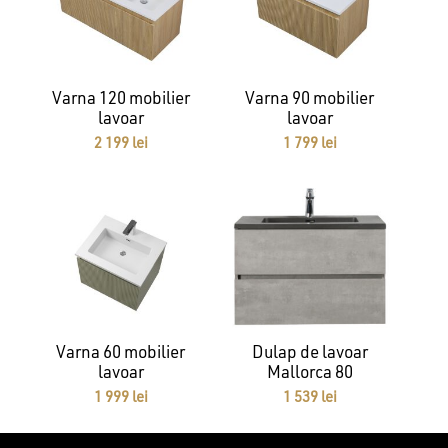
Varna 120 mobilier
Varna 90 mobilier
lavoar
lavoar
2 199
lei
1 799
lei
Varna 60 mobilier
Dulap de lavoar
lavoar
Mallorca 80
1 999
lei
1 539
lei