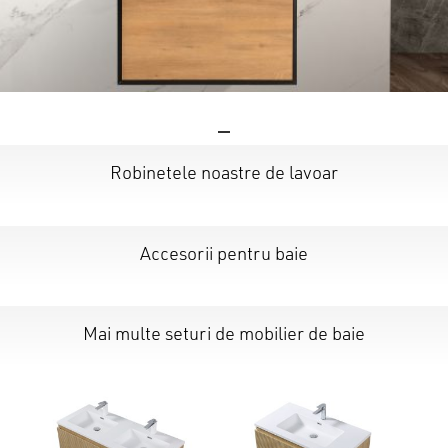
Nu ai niciun produs în coș.
Robinetele noastre de lavoar
GO TO SHOP
Accesorii pentru baie
Mai multe seturi de mobilier de baie