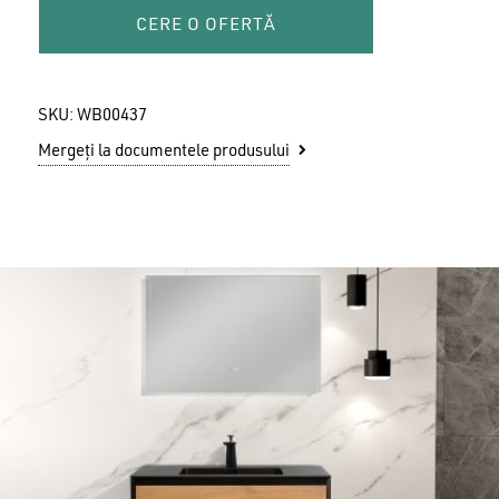
CERE O OFERTĂ
SKU:
WB00437
Mergeți la documentele produsului