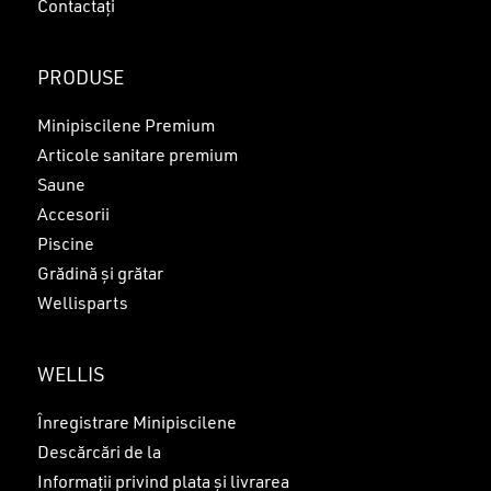
Contactați
PRODUSE
Minipiscilene Premium
Articole sanitare premium
Saune
Accesorii
Piscine
Grădină și grătar
Wellisparts
WELLIS
Înregistrare Minipiscilene
Descărcări de la
Informații privind plata și livrarea