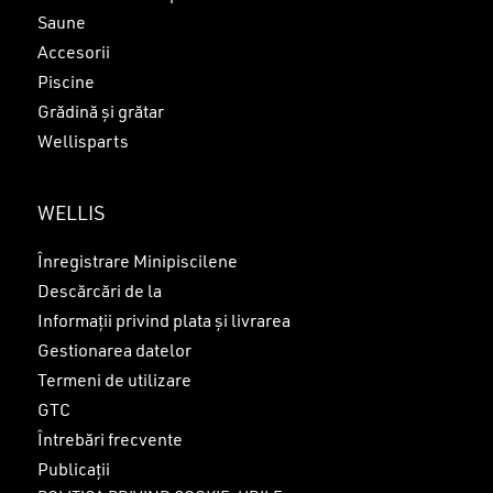
Saune
Accesorii
Piscine
Grădină și grătar
Wellisparts
WELLIS
Înregistrare Minipiscilene
Descărcări de la
Informații privind plata și livrarea
Gestionarea datelor
Termeni de utilizare
GTC
Întrebări frecvente
Publicații