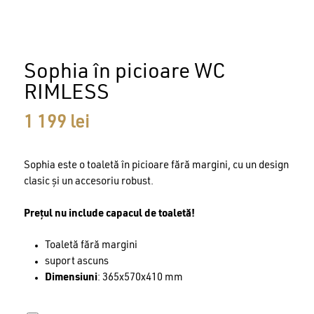
Sophia în picioare WC
RIMLESS
1 199
lei
Sophia este o toaletă în picioare fără margini, cu un design
clasic și un accesoriu robust.
Prețul nu include capacul de toaletă!
Toaletă fără margini
suport ascuns
Dimensiuni
: 365x570x410 mm