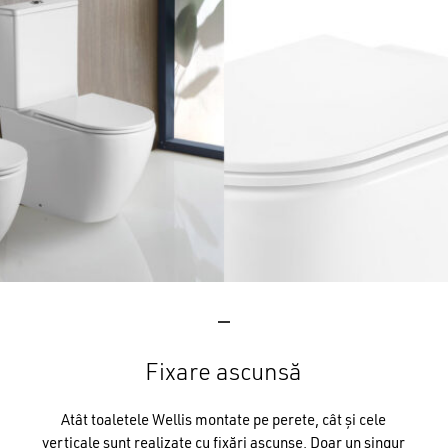
Fixare ascunsă
Atât toaletele Wellis montate pe perete, cât și cele
verticale sunt realizate cu fixări ascunse. Doar un singur