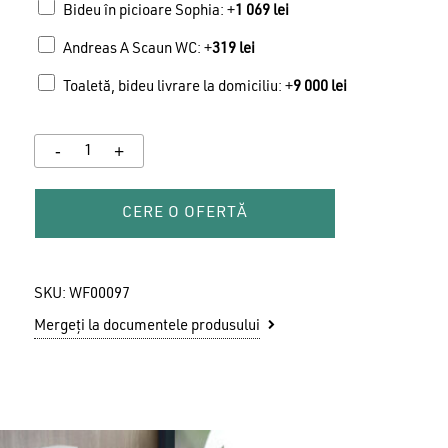
Bideu în picioare Sophia: +
1 069
lei
Andreas A Scaun WC: +
319
lei
Toaletă, bideu livrare la domiciliu: +
9 000
lei
CERE O OFERTĂ
SKU:
WF00097
Mergeți la documentele produsului