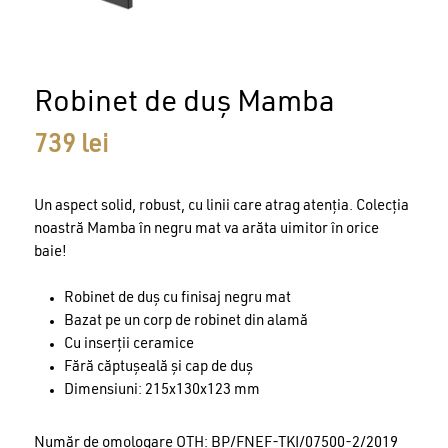
Robinet de duș Mamba
739
lei
Un aspect solid, robust, cu linii care atrag atenția. Colecția
noastră Mamba în negru mat va arăta uimitor în orice
baie!
Robinet de duș cu finisaj negru mat
Bazat pe un corp de robinet din alamă
Cu inserții ceramice
Fără căptușeală și cap de duș
Dimensiuni: 215x130x123 mm
Număr de omologare OTH: BP/FNEF-TKI/07500-2/2019