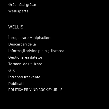
Grădină și grătar
Wellisparts
WELLIS
Înregistrare Minipiscilene
Descărcări de la
Informații privind plata și livrarea
Gestionarea datelor
Termeni de utilizare
GTC
Întrebări frecvente
Publicații
POLITICA PRIVIND COOKIE-URILE