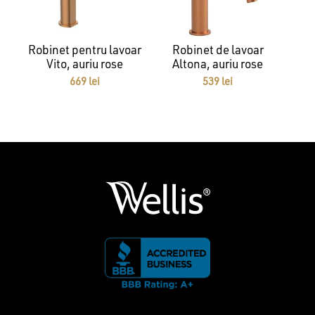
Robinet pentru lavoar
Robinet de lavoar
Vito, auriu rose
Altona, auriu rose
669
lei
539
lei