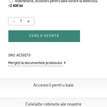
Robinetărie, accesorii pentru baie livrare la domiciliu:
+
2 400
lei
CERE O OFERTĂ
SKU:
ACS0215
Mergeți la documentele produsului
Accesorii pentru baie
Celelalte robinete ale noastre