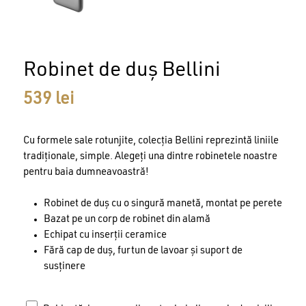
Robinet de duș Bellini
539
lei
Cu formele sale rotunjite, colecția Bellini reprezintă liniile
tradiționale, simple. Alegeți una dintre robinetele noastre
pentru baia dumneavoastră!
Robinet de duș cu o singură manetă, montat pe perete
Bazat pe un corp de robinet din alamă
Echipat cu inserții ceramice
Fără cap de duș, furtun de lavoar și suport de
susținere