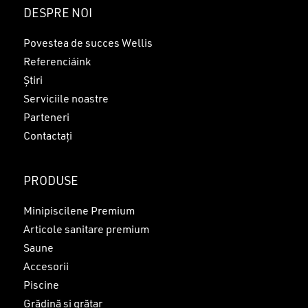
DESPRE NOI
Povestea de succes Wellis
Referenciáink
Știri
Serviciile noastre
Parteneri
Contactați
PRODUSE
Minipiscilene Premium
Articole sanitare premium
Saune
Accesorii
Piscine
Grădină și grătar