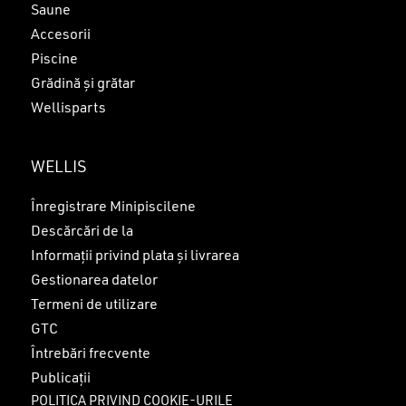
Saune
Accesorii
Piscine
Grădină și grătar
Wellisparts
WELLIS
Înregistrare Minipiscilene
Descărcări de la
Informații privind plata și livrarea
Gestionarea datelor
Termeni de utilizare
GTC
Întrebări frecvente
Publicații
POLITICA PRIVIND COOKIE-URILE