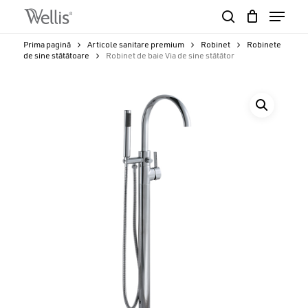
Skip
Menu
to
search
Close
Cart
main
Cart
Close
Prima pagină
Articole sanitare premium
Robinet
Robinete
content
de sine stătătoare
Robinet de baie Via de sine stătător
Menu