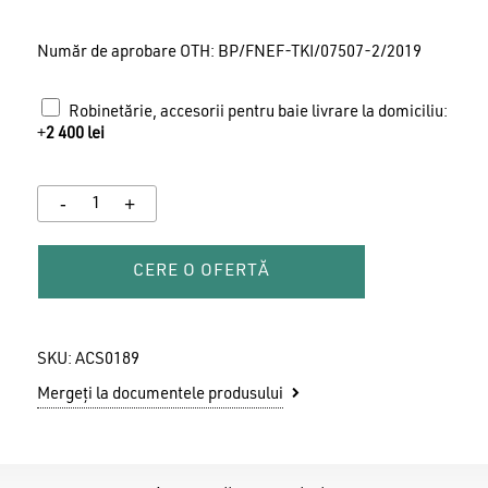
Număr de aprobare OTH: BP/FNEF-TKI/07507-2/2019
Robinetărie, accesorii pentru baie livrare la domiciliu:
+
2 400
lei
CERE O OFERTĂ
SKU:
ACS0189
Mergeți la documentele produsului