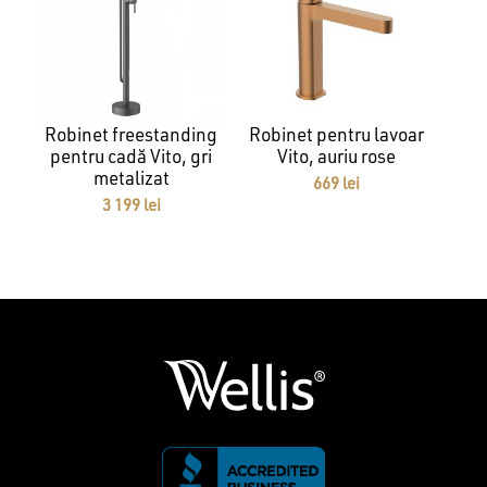
Robinet freestanding
Robinet pentru lavoar
pentru cadă Vito, gri
Vito, auriu rose
metalizat
669
lei
3 199
lei