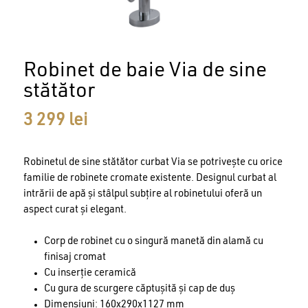
Robinet de baie Via de sine
stătător
3 299
lei
Robinetul de sine stătător curbat Via se potrivește cu orice
familie de robinete cromate existente. Designul curbat al
intrării de apă și stâlpul subțire al robinetului oferă un
aspect curat și elegant.
Corp de robinet cu o singură manetă din alamă cu
finisaj cromat
Cu inserție ceramică
Cu gura de scurgere căptușită și cap de duș
Dimensiuni: 160x290x1127 mm