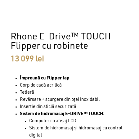
Rhone E-Drive™ TOUCH
Flipper cu robinete
13 099
lei
Împreună cu Flipper tap
Corp de cadă acrilică
Tetieră
Revărsare + scurgere din oțel inoxidabil
Inserție din sticlă securizată
Sistem de hidromasaj E-DRIVE™ TOUCH:
Computer cu afișaj LCD
Sistem de hidromasaj și hidromasaj cu control
digital