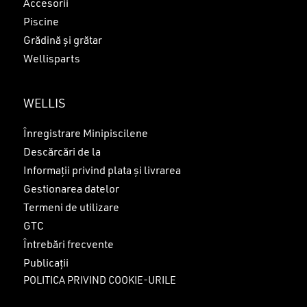
Accesorii
Piscine
Grădină și grătar
Wellisparts
WELLIS
Înregistrare Minipiscilene
Descărcări de la
Informații privind plata și livrarea
Gestionarea datelor
Termeni de utilizare
GTC
Întrebări frecvente
Publicații
POLITICA PRIVIND COOKIE-URILE