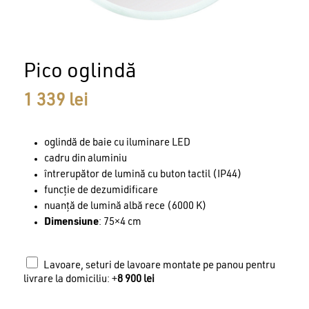
Pico oglindă
1 339
lei
oglindă de baie cu iluminare LED
cadru din aluminiu
întrerupător de lumină cu buton tactil (IP44)
funcție de dezumidificare
nuanță de lumină albă rece (6000 K)
Dimensiune
: 75×4 cm
Lavoare, seturi de lavoare montate pe panou pentru
livrare la domiciliu: +
8 900
lei