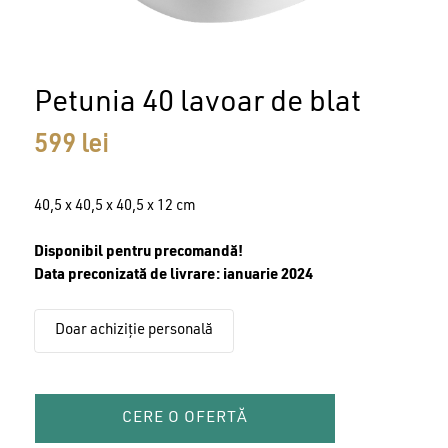
Petunia 40 lavoar de blat
599
lei
40,5 x 40,5 x 40,5 x 12 cm
Disponibil pentru precomandă!
Data preconizată de livrare: ianuarie 2024
Doar achiziție personală
CERE O OFERTĂ