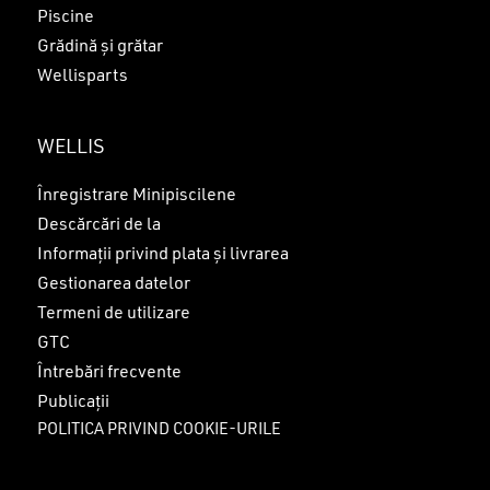
Piscine
Grădină și grătar
Wellisparts
WELLIS
Înregistrare Minipiscilene
Descărcări de la
Informații privind plata și livrarea
Gestionarea datelor
Termeni de utilizare
GTC
Întrebări frecvente
Publicații
POLITICA PRIVIND COOKIE-URILE