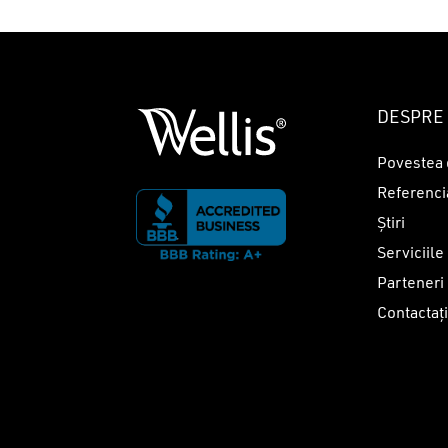
DESPRE 
Povestea 
Referenci
Știri
Serviciile
Parteneri
Contactaț