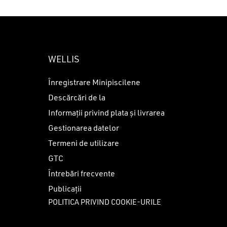
WELLIS
Înregistrare Minipiscilene
Descărcări de la
Informații privind plata și livrarea
Gestionarea datelor
Termeni de utilizare
GTC
Întrebări frecvente
Publicații
POLITICA PRIVIND COOKIE-URILE