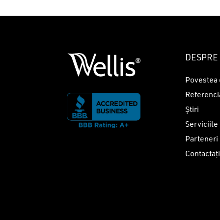
DESPRE 
Povestea 
Referenci
Știri
Serviciile
Parteneri
Contactaț