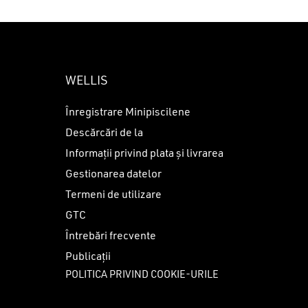
WELLIS
Înregistrare Minipiscilene
Descărcări de la
Informații privind plata și livrarea
Gestionarea datelor
Termeni de utilizare
GTC
Întrebări frecvente
Publicații
POLITICA PRIVIND COOKIE-URILE