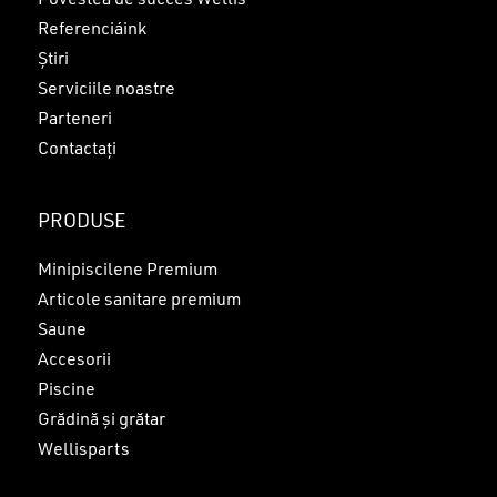
Povestea de succes Wellis
Referenciáink
Știri
Serviciile noastre
Parteneri
Contactați
PRODUSE
Minipiscilene Premium
Articole sanitare premium
Saune
Accesorii
Piscine
Grădină și grătar
Wellisparts