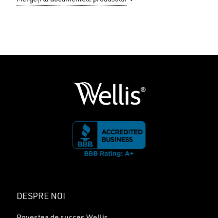
Nu ai niciun produs în coș.
GO TO SHOP
DESPRE NOI