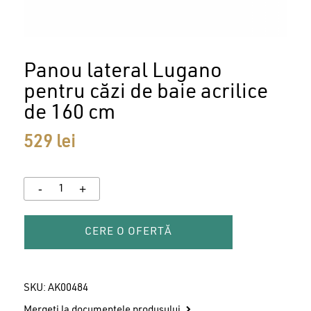
Panou lateral Lugano
pentru căzi de baie acrilice
de 160 cm
529
lei
CERE O OFERTĂ
SKU:
AK00484
Mergeți la documentele produsului