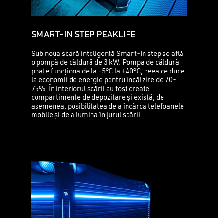
SMART-IN STEP PEAKLIFE
Sub noua scară inteligentă Smart-In step se află
o pompă de căldură de 3 kW. Pompa de căldură
poate funcționa de la -5°C la +40°C, ceea ce duce
la economii de energie pentru încălzire de 70-
75%. În interiorul scării au fost create
compartimente de depozitare și există, de
asemenea, posibilitatea de a încărca telefoanele
mobile și de a lumina în jurul scării.