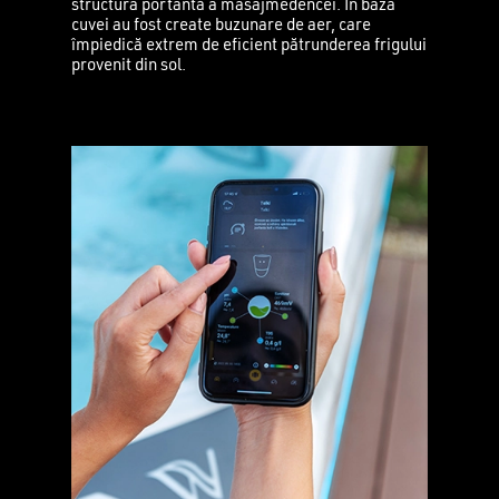
structura portantă a masajmedencei. În baza
cuvei au fost create buzunare de aer, care
împiedică extrem de eficient pătrunderea frigului
provenit din sol.