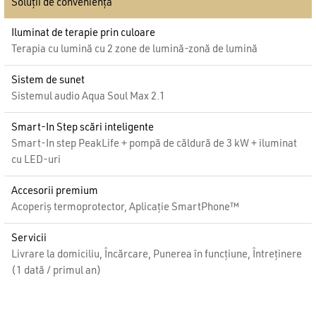
Soluții de conveniență
Iluminat de terapie prin culoare
Terapia cu lumină cu 2 zone de lumină-zonă de lumină
Sistem de sunet
Sistemul audio Aqua Soul Max 2.1
Smart-In Step scări inteligente
Smart-In step PeakLife + pompă de căldură de 3 kW + iluminat
cu LED-uri
Accesorii premium
Acoperiș termoprotector, Aplicație SmartPhone™
Servicii
Livrare la domiciliu, Încărcare, Punerea în funcțiune, Întreținere
(1 dată / primul an)