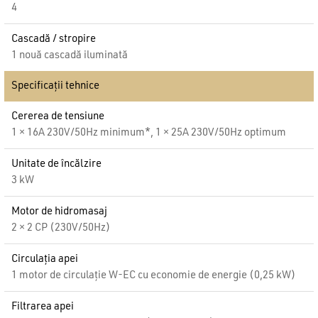
4
Cascadă / stropire
1 nouă cascadă iluminată
Specificații tehnice
Cererea de tensiune
1 × 16A 230V/50Hz minimum*, 1 × 25A 230V/50Hz optimum
Unitate de încălzire
3 kW
Motor de hidromasaj
2 × 2 CP (230V/50Hz)
Circulația apei
1 motor de circulație W-EC cu economie de energie (0,25 kW)
Filtrarea apei