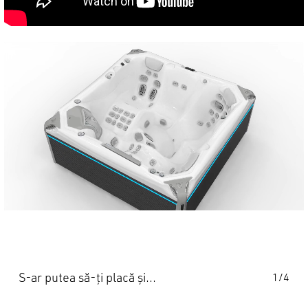
S-ar putea să-ți placă și…
1/4