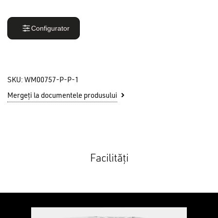
Configurator
SKU:
WM00757-P-P-1
Mergeți la documentele produsului
Facilități