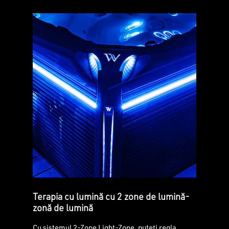
Terapia cu lumină cu 2 zone de lumină-
zonă de lumină
Cu sistemul 2-Zone Light-Zone, puteți regla