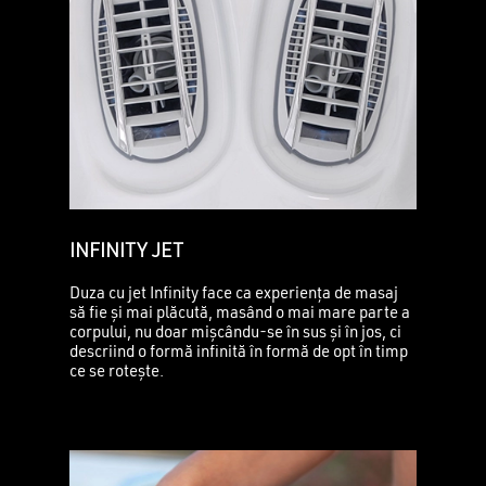
INFINITY JET
Duza cu jet Infinity face ca experiența de masaj
să fie și mai plăcută, masând o mai mare parte a
corpului, nu doar mișcându-se în sus și în jos, ci
descriind o formă infinită în formă de opt în timp
ce se rotește.