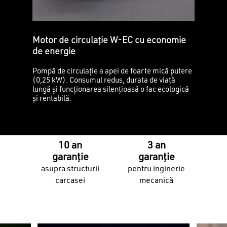
Motor de circulație W-EC cu economie
de energie
Pompă de circulație a apei de foarte mică putere
(0,25 kW). Consumul redus, durata de viață
lungă și funcționarea silențioasă o fac ecologică
și rentabilă.
10 an
3 an
garanție
garanție
asupra structurii
pentru inginerie
carcasei
mecanică