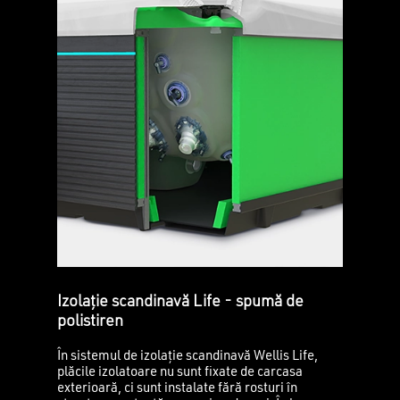
Izolație scandinavă Life - spumă de
polistiren
În sistemul de izolație scandinavă Wellis Life,
plăcile izolatoare nu sunt fixate de carcasa
exterioară, ci sunt instalate fără rosturi în