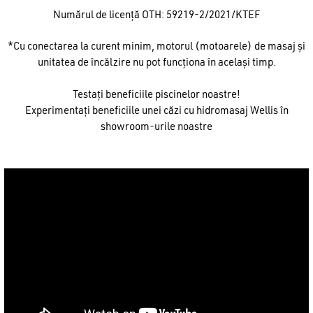
Numărul de licență OTH: 59219-2/2021/KTEF
*Cu conectarea la curent minim, motorul (motoarele) de masaj și
unitatea de încălzire nu pot funcționa în același timp.
Testați beneficiile piscinelor noastre!
Experimentați beneficiile unei căzi cu hidromasaj Wellis în
showroom-urile noastre