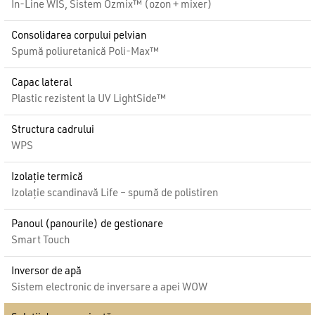
In-Line WIS, Sistem Ozmix™ (ozon + mixer)
Consolidarea corpului pelvian
Spumă poliuretanică Poli-Max™
Capac lateral
Plastic rezistent la UV LightSide™
Structura cadrului
WPS
Izolație termică
Izolație scandinavă Life – spumă de polistiren
Panoul (panourile) de gestionare
Smart Touch
Inversor de apă
Sistem electronic de inversare a apei WOW