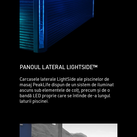
PANOUL LATERAL LIGHTSIDE™
Carcasele laterale LightSide ale piscinelor de
masaj PeakLife dispun de un sistem de iluminat
ascuns sub elementele de colț, precum și de o
bandă LED proprie care se întinde de-a lungul
laturii piscinei.