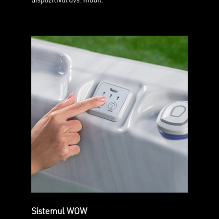
dispozitivul dvs. mobil.
Sistemul WOW