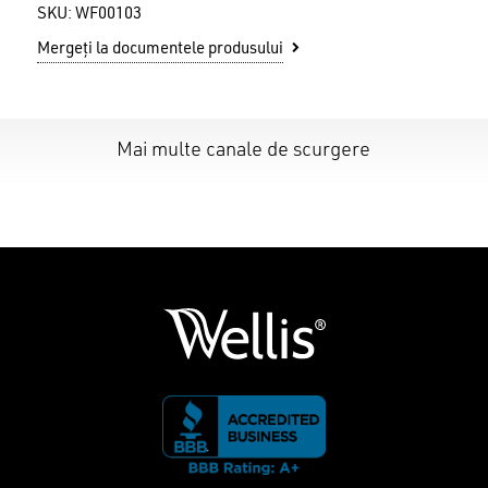
SKU:
WF00103
Mergeți la documentele produsului
Mai multe canale de scurgere
Nu ai niciun produs în coș.
GO TO SHOP