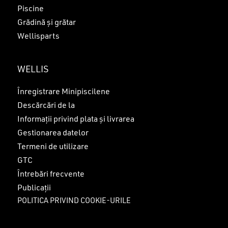
Piscine
Grădină și grătar
Wellisparts
WELLIS
Înregistrare Minipiscilene
Descărcări de la
Informații privind plata și livrarea
Gestionarea datelor
Termeni de utilizare
GTC
Întrebări frecvente
Publicații
POLITICA PRIVIND COOKIE-URILE