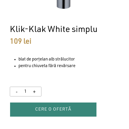
Klik-Klak White simplu
109
lei
blat de porțelan alb strălucitor
pentru chiuveta fără revărsare
CERE O OFERTĂ