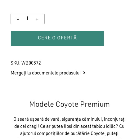
CERE O OFERTĂ
SKU:
WB00372
Mergeți la documentele produsului
Modele Coyote Premium
O seară ușoară de vară, siguranța căminului, înconjurați
de cei dragi! Ce ar putea lipsi din acest tablou idilic? Cu
ajutorul compozițiilor de bucătărie Coyote, puteți