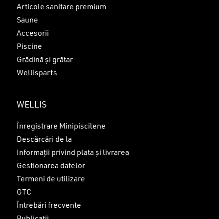
Articole sanitare premium
Saune
Accesorii
Piscine
Grădină și grătar
Wellisparts
WELLIS
Înregistrare Minipiscilene
Descărcări de la
Informații privind plata și livrarea
Gestionarea datelor
Termeni de utilizare
GTC
Întrebări frecvente