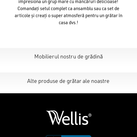
impresiona un grup mare cu mâncăruri delicioase!
Comandați setul complet ca ansamblu sau ca set de
articole și creați o super atmosferă pentru un grătar în
casa dvs.!
Nu ai niciun produs în coș.
GO TO SHOP
Mobilierul nostru de grădină
Alte produse de grătar ale noastre