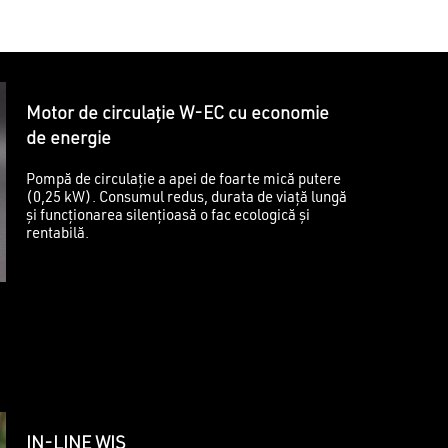
Motor de circulație W-EC cu economie
de energie
Pompă de circulație a apei de foarte mică putere
(0,25 kW). Consumul redus, durata de viață lungă
și funcționarea silențioasă o fac ecologică și
rentabilă.
IN-LINE WIS