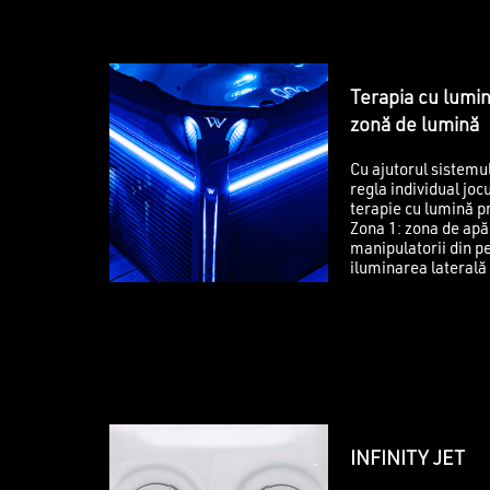
Terapia cu lumi
zonă de lumină
Cu ajutorul sistemul
regla individual joc
terapie cu lumină p
Zona 1: zona de apă 
manipulatorii din pe
iluminarea laterală 
INFINITY JET