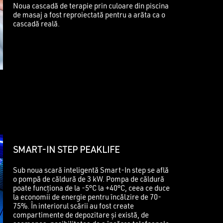
Noua cascadă de terapie prin culoare din piscina
de masaj a fost reproiectată pentru a arăta ca o
cascadă reală.
SMART-IN STEP PEAKLIFE
Sub noua scară inteligentă Smart-In step se află
o pompă de căldură de 3 kW. Pompa de căldură
poate funcționa de la -5°C la +40°C, ceea ce duce
la economii de energie pentru încălzire de 70-
75%. În interiorul scării au fost create
compartimente de depozitare și există, de