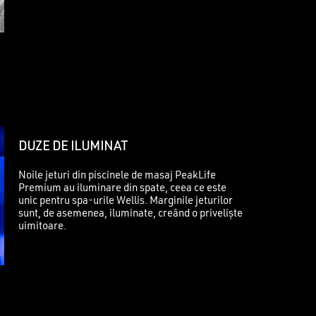
DUZE DE ILUMINAT
Noile jeturi din piscinele de masaj PeakLife
Premium au iluminare din spate, ceea ce este
unic pentru spa-urile Wellis. Marginile jeturilor
sunt, de asemenea, iluminate, creând o priveliște
uimitoare.