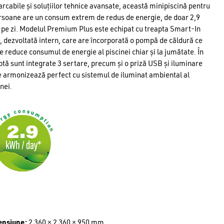
rcabile și soluțiilor tehnice avansate, această minipiscină pentru
rsoane are un consum extrem de redus de energie, de doar 2,9
pe zi. Modelul Premium Plus este echipat cu treapta Smart-In
, dezvoltată intern, care are încorporată o pompă de căldură ce
e reduce consumul de energie al piscinei chiar și la jumătate. În
ptă sunt integrate 3 sertare, precum și o priză USB și iluminare
e armonizează perfect cu sistemul de iluminat ambiental al
inei.
ensiune:
2 360 × 2 360 × 950 mm