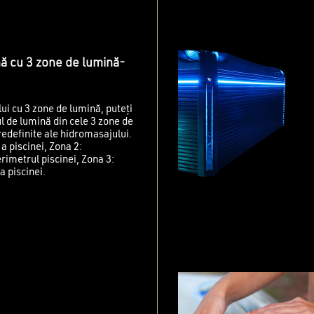
nă cu 3 zone de lumină-
ui cu 3 zone de lumină, puteți
ul de lumină din cele 3 zone de
redefinite ale hidromasajului.
a piscinei, Zona 2:
rimetrul piscinei, Zona 3:
a piscinei.