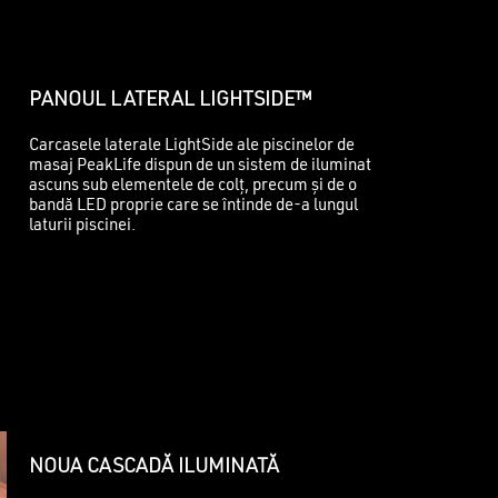
PANOUL LATERAL LIGHTSIDE™
Carcasele laterale LightSide ale piscinelor de
masaj PeakLife dispun de un sistem de iluminat
ascuns sub elementele de colț, precum și de o
bandă LED proprie care se întinde de-a lungul
laturii piscinei.
NOUA CASCADĂ ILUMINATĂ