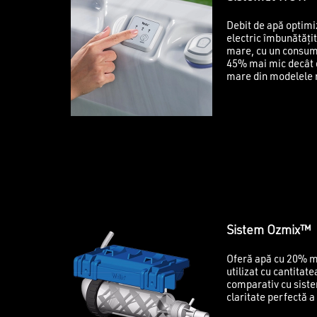
Debit de apă optimi
electric îmbunătăți
mare, cu un consum
45% mai mic decât 
mare din modelele 
Sistem Ozmix™
Oferă apă cu 20% m
utilizat cu cantitat
comparativ cu siste
claritate perfectă a