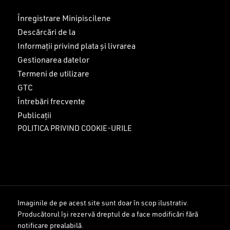
Înregistrare Minipiscilene
Descărcări de la
Informații privind plata și livrarea
Gestionarea datelor
Termeni de utilizare
GTC
Întrebări frecvente
Publicații
POLITICA PRIVIND COOKIE-URILE
Imaginile de pe acest site sunt doar în scop ilustrativ.
Producătorul își rezervă dreptul de a face modificări fără
Sub-total:
0
lei
notificare prealabilă.