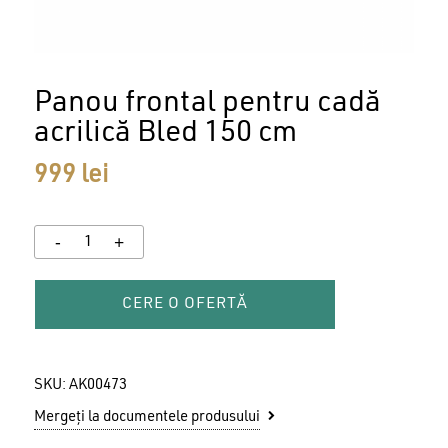
Panou frontal pentru cadă
acrilică Bled 150 cm
999
lei
CERE O OFERTĂ
SKU:
AK00473
Mergeți la documentele produsului