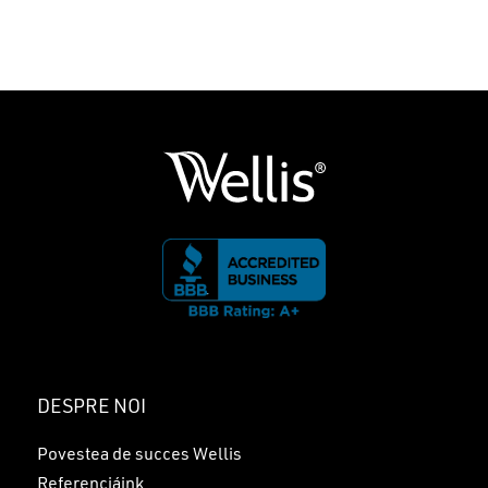
Nu ai niciun produs în coș.
GO TO SHOP
DESPRE NOI
Povestea de succes Wellis
Referenciáink