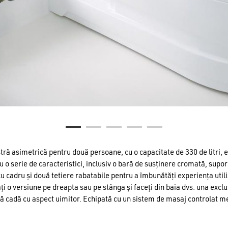
ră asimetrică pentru două persoane, cu o capacitate de 330 de litri, 
u o serie de caracteristici, inclusiv o bară de susținere cromată, supor
cu cadru și două tetiere rabatabile pentru a îmbunătăți experiența utili
 o versiune pe dreapta sau pe stânga și faceți din baia dvs. una exclu
ă cadă cu aspect uimitor. Echipată cu un sistem de masaj controlat m