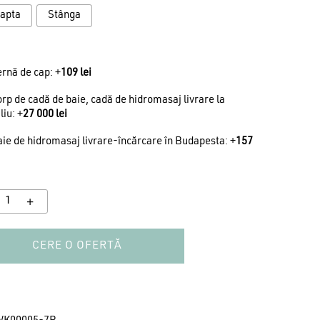
apta
Stânga
rnă de cap: +
109
lei
rp de cadă de baie, cadă de hidromasaj livrare la
liu: +
27 000
lei
ie de hidromasaj livrare-încărcare în Budapesta: +
157
CERE O OFERTĂ