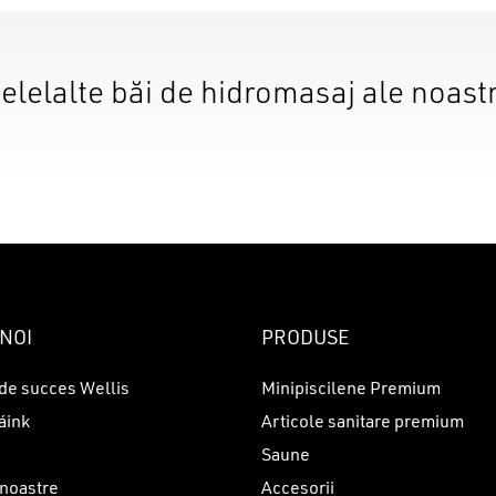
elelalte băi de hidromasaj ale noast
NOI
PRODUSE
de succes Wellis
Minipiscilene Premium
áink
Articole sanitare premium
Saune
 noastre
Accesorii