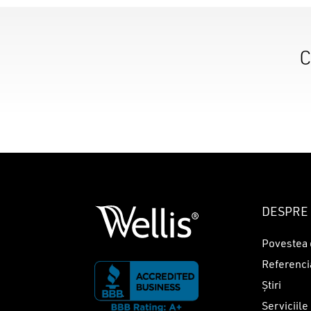
C
DESPRE 
Povestea 
Referenci
Știri
Serviciile