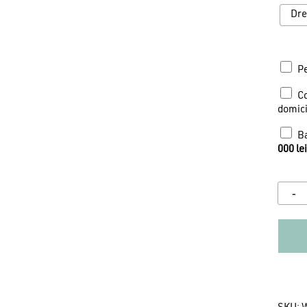
Dre
Pe
Co
domici
Ba
000
lei