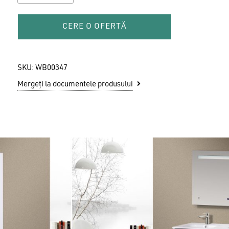
CERE O OFERTĂ
SKU:
WB00347
Mergeți la documentele produsului