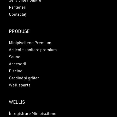
Serviciile noastre
Parteneri
Contactați
PRODUSE
Minipiscilene Premium
Articole sanitare premium
Saune
Accesorii
Piscine
Grădină și grătar
Wellisparts
WELLIS
Înregistrare Minipiscilene