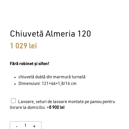
Chiuvetă Almeria 120
1 029
lei
Fără robinet și sifon!
chiuvetă dublă din marmură turnată
Dimensiuni: 121×46×1,8/16 cm
Lavoare, seturi de lavoare montate pe panou pentru
livrare la domiciliu: +
8 900
lei