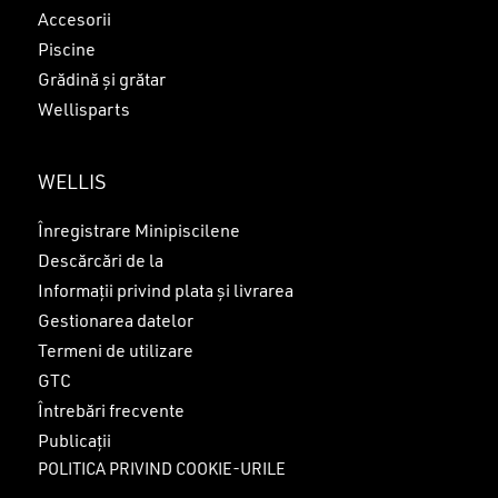
Accesorii
Piscine
Grădină și grătar
Wellisparts
WELLIS
Înregistrare Minipiscilene
Descărcări de la
Informații privind plata și livrarea
Gestionarea datelor
Termeni de utilizare
GTC
Întrebări frecvente
Publicații
POLITICA PRIVIND COOKIE-URILE