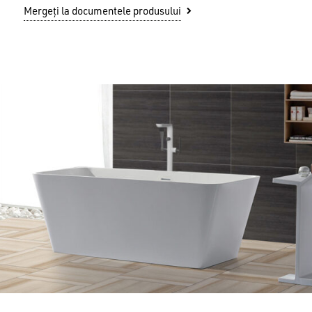
Mergeți la documentele produsului
Nu ai niciun produs în coș.
GO TO SHOP