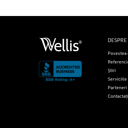
DESPRE 
Povestea 
Referenci
Știri
Serviciile
Parteneri
Contactaț