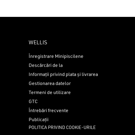
WELLIS
Înregistrare Minipiscilene
Descărcări de la
Informații privind plata și livrarea
Gestionarea datelor
Termeni de utilizare
GTC
Întrebări frecvente
Publicații
POLITICA PRIVIND COOKIE-URILE