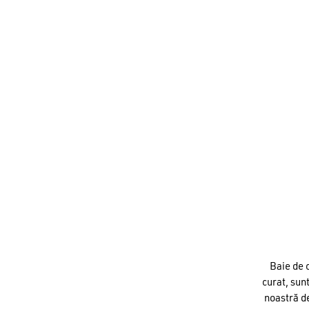
Baie de 
curat, sun
noastră de