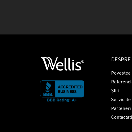
DESPRE 
Povestea 
Referenci
Știri
Serviciile
Parteneri
Contactaț