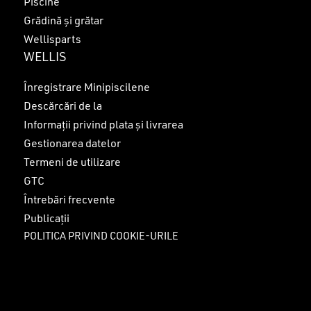
Piscine
Grădină și grătar
Wellisparts
WELLIS
Înregistrare Minipiscilene
Descărcări de la
Informații privind plata și livrarea
Gestionarea datelor
Termeni de utilizare
GTC
Întrebări frecvente
Publicații
POLITICA PRIVIND COOKIE-URILE