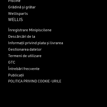
Piscine
Grădină și grătar
Wellisparts
WELLIS
Înregistrare Minipiscilene
Descărcări de la
Informații privind plata și livrarea
Gestionarea datelor
Termeni de utilizare
GTC
Întrebări frecvente
Publicații
POLITICA PRIVIND COOKIE-URILE