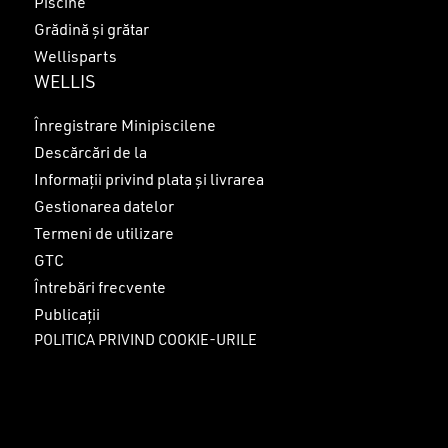
Piscine
Grădină și grătar
Wellisparts
WELLIS
Înregistrare Minipiscilene
Descărcări de la
Informații privind plata și livrarea
Gestionarea datelor
Termeni de utilizare
GTC
Întrebări frecvente
Publicații
POLITICA PRIVIND COOKIE-URILE