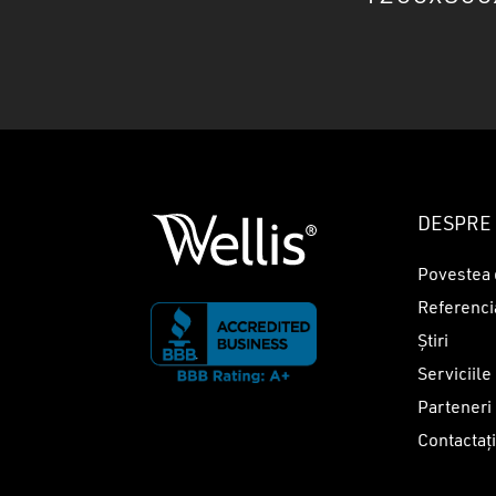
DESPRE 
Povestea 
Referenci
Știri
Serviciile
Parteneri
Contactaț