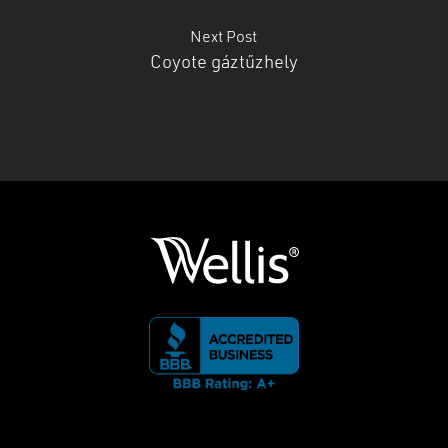
Next Post
Coyote gáztűzhely