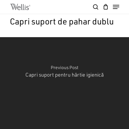
Skip
Menu
to
search
Close
Cart
main
Cart
Close
Capri suport de pahar dublu
content
Menu
Previous Post
Capri suport pentru hârtie igienică