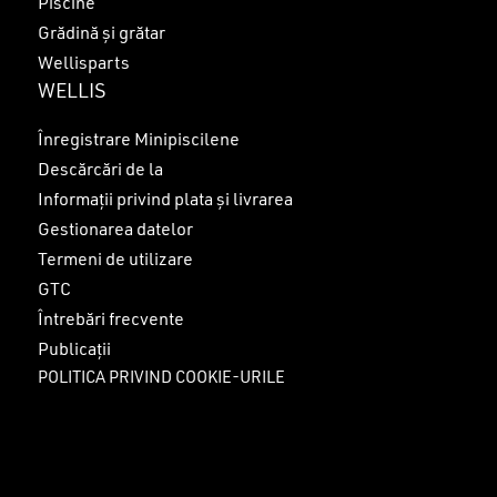
Piscine
Grădină și grătar
Wellisparts
WELLIS
Înregistrare Minipiscilene
Descărcări de la
Informații privind plata și livrarea
Gestionarea datelor
Termeni de utilizare
GTC
Întrebări frecvente
Publicații
POLITICA PRIVIND COOKIE-URILE