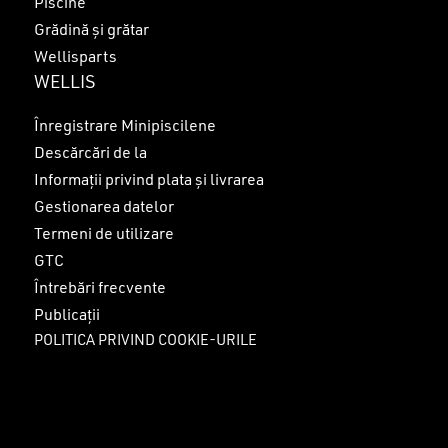
Piscine
Grădină și grătar
Wellisparts
WELLIS
Înregistrare Minipiscilene
Descărcări de la
Informații privind plata și livrarea
Gestionarea datelor
Termeni de utilizare
GTC
Întrebări frecvente
Publicații
POLITICA PRIVIND COOKIE-URILE