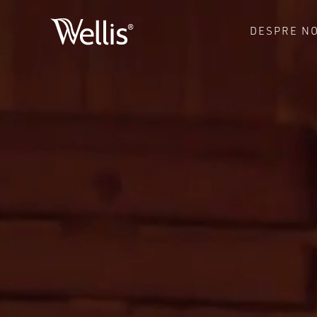
Skip
to
DESPRE NO
main
content