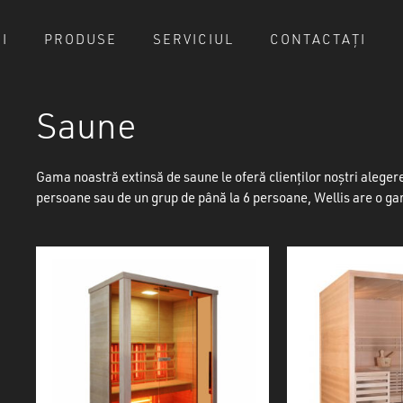
I
PRODUSE
SERVICIUL
CONTACTAȚI
Cart
Saune
Gama noastră extinsă de saune le oferă clienților noștri aleger
persoane sau de un grup de până la 6 persoane, Wellis are o g