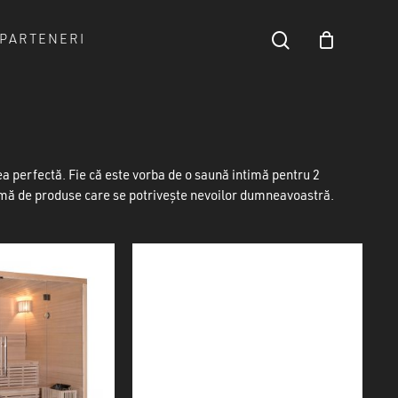
search
PARTENERI
Close
Cart
ea perfectă. Fie că este vorba de o saună intimă pentru 2
amă de produse care se potrivește nevoilor dumneavoastră.