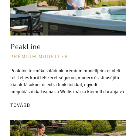
PeakLine
PRÉMIUM MODELLEK
Peakline termékcsaládunk prémium modelljeinket öleli
fel. Teljes körű felszereltségükön, modern és stílusújító
kialakításukon túl extra funkcióikkal, egyedi
megoldásaikkal válnak a Wellis márka kiemelt darabjaivá.
TOVÁBB