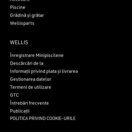
Piscine
Grădină și grătar
Wellisparts
WELLIS
Înregistrare Minipiscilene
Descărcări de la
Informații privind plata și livrarea
Gestionarea datelor
Termeni de utilizare
GTC
Întrebări frecvente
Publicații
POLITICA PRIVIND COOKIE-URILE