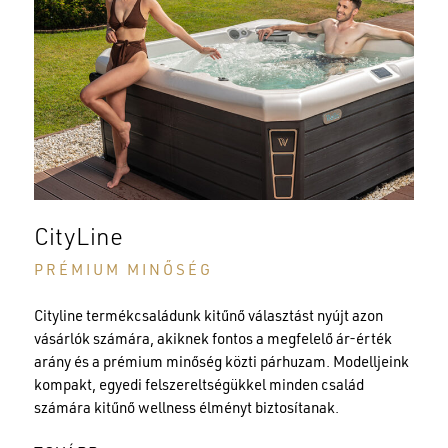
CityLine
PRÉMIUM MINŐSÉG
Cityline termékcsaládunk kitűnő választást nyújt azon
vásárlók számára, akiknek fontos a megfelelő ár-érték
arány és a prémium minőség közti párhuzam. Modelljeink
kompakt, egyedi felszereltségükkel minden család
számára kitűnő wellness élményt biztosítanak.