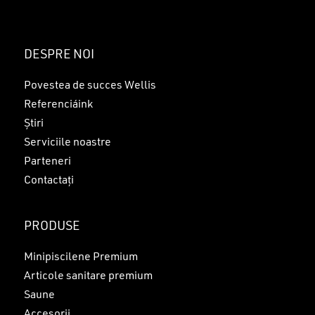
DESPRE NOI
Povestea de succes Wellis
Referenciáink
Știri
Serviciile noastre
Parteneri
Contactați
PRODUSE
Minipiscilene Premium
Articole sanitare premium
Saune
Accesorii