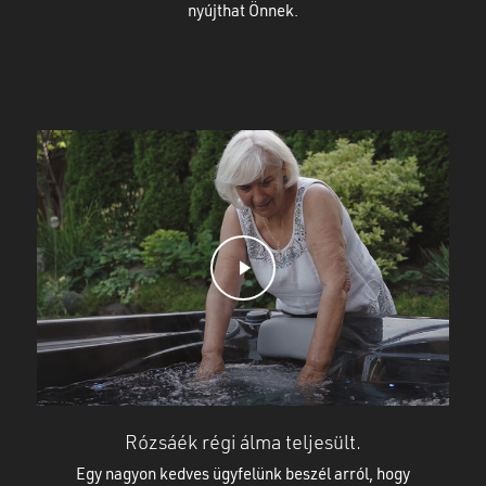
nyújthat Önnek.
Play Video
Rózsáék régi álma teljesült.
Egy nagyon kedves ügyfelünk beszél arról, hogy