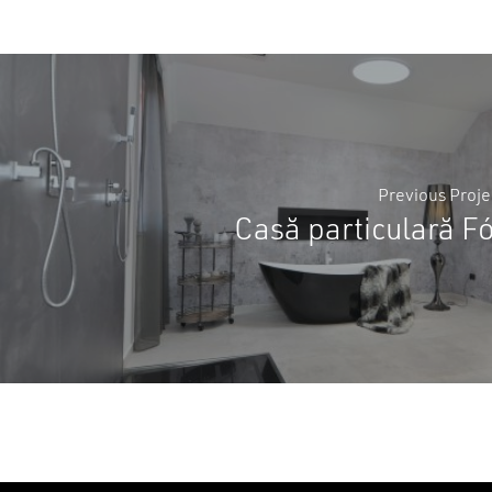
Previous Proje
Casă particulară Fó