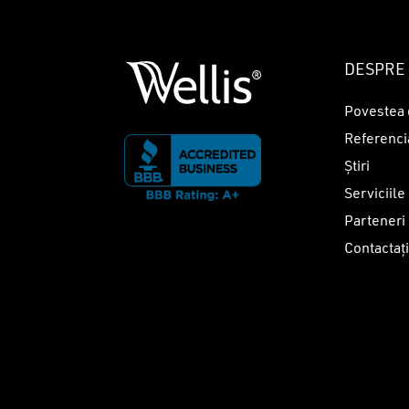
DESPRE 
Povestea 
Referenci
Știri
Serviciile
Parteneri
Contactaț