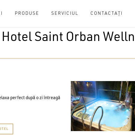
I
PRODUSE
SERVICIUL
CONTACTAȚI
Cart
Hotel Saint Orban Well
relaxa perfect după o zi întreagă
OTEL