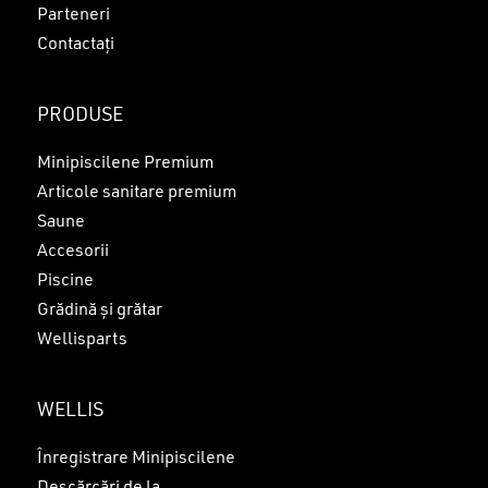
Parteneri
Contactați
PRODUSE
Minipiscilene Premium
Articole sanitare premium
Saune
Accesorii
Piscine
Grădină și grătar
Wellisparts
WELLIS
Înregistrare Minipiscilene